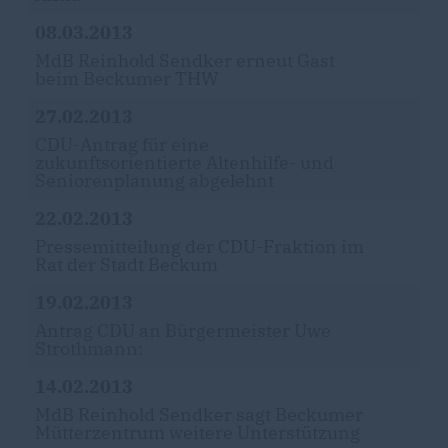
08.03.2013
MdB Reinhold Sendker erneut Gast
beim Beckumer THW
27.02.2013
CDU-Antrag für eine
zukunftsorientierte Altenhilfe- und
Seniorenplanung abgelehnt
22.02.2013
Pressemitteilung der CDU-Fraktion im
Rat der Stadt Beckum
19.02.2013
Antrag CDU an Bürgermeister Uwe
Strothmann:
14.02.2013
MdB Reinhold Sendker sagt Beckumer
Mütterzentrum weitere Unterstützung