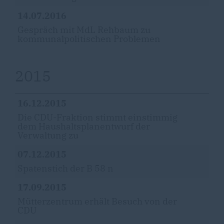
14.07.2016
Gespräch mit MdL Rehbaum zu
kommunalpolitischen Problemen
2015
16.12.2015
Die CDU-Fraktion stimmt einstimmig
dem Haushaltsplanentwurf der
Verwaltung zu
07.12.2015
Spatenstich der B 58 n
17.09.2015
Mütterzentrum erhält Besuch von der
CDU