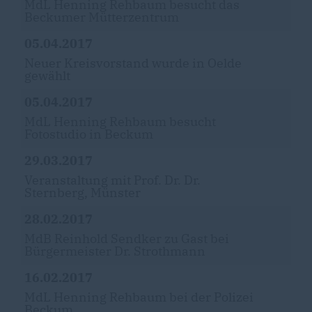
MdL Henning Rehbaum besucht das
Beckumer Mütterzentrum
05.04.2017
Neuer Kreisvorstand wurde in Oelde
gewählt
05.04.2017
MdL Henning Rehbaum besucht
Fotostudio in Beckum
29.03.2017
Veranstaltung mit Prof. Dr. Dr.
Sternberg, Münster
28.02.2017
MdB Reinhold Sendker zu Gast bei
Bürgermeister Dr. Strothmann
16.02.2017
MdL Henning Rehbaum bei der Polizei
Beckum