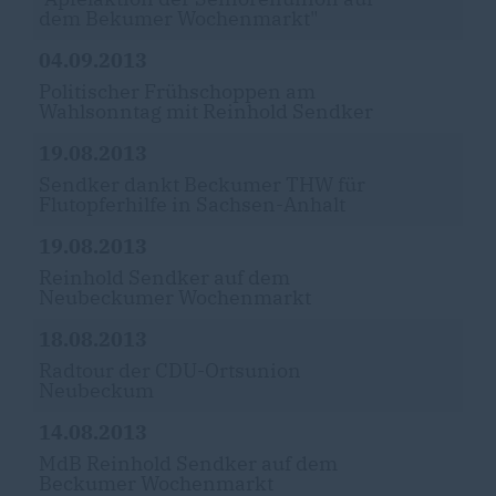
dem Bekumer Wochenmarkt"
04.09.2013
Politischer Frühschoppen am
Wahlsonntag mit Reinhold Sendker
19.08.2013
Sendker dankt Beckumer THW für
Flutopferhilfe in Sachsen-Anhalt
19.08.2013
Reinhold Sendker auf dem
Neubeckumer Wochenmarkt
18.08.2013
Radtour der CDU-Ortsunion
Neubeckum
14.08.2013
MdB Reinhold Sendker auf dem
Beckumer Wochenmarkt