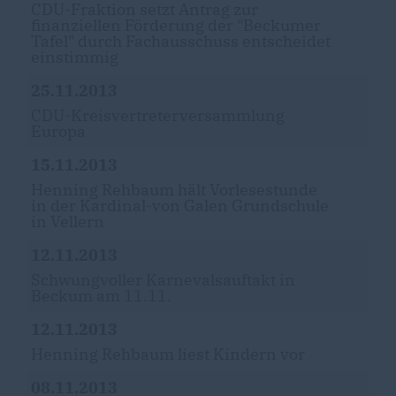
CDU-Fraktion setzt Antrag zur
finanziellen Förderung der "Beckumer
Tafel" durch Fachausschuss entscheidet
einstimmig
25.11.2013
CDU-Kreisvertreterversammlung
Europa
15.11.2013
Henning Rehbaum hält Vorlesestunde
in der Kardinal-von Galen Grundschule
in Vellern
12.11.2013
Schwungvoller Karnevalsauftakt in
Beckum am 11.11.
12.11.2013
Henning Rehbaum liest Kindern vor
08.11.2013