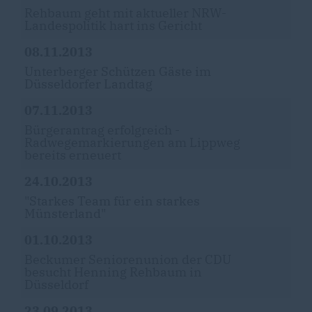
Rehbaum geht mit aktueller NRW-
Landespolitik hart ins Gericht
08.11.2013
Unterberger Schützen Gäste im
Düsseldorfer Landtag
07.11.2013
Bürgerantrag erfolgreich -
Radwegemarkierungen am Lippweg
bereits erneuert
24.10.2013
"Starkes Team für ein starkes
Münsterland"
01.10.2013
Beckumer Seniorenunion der CDU
besucht Henning Rehbaum in
Düsseldorf
23.09.2013