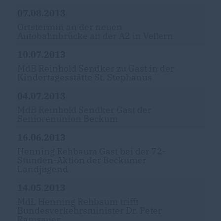
07.08.2013
Ortstermin an der neuen
Autobahnbrücke an der A2 in Vellern
10.07.2013
MdB Reinhold Sendker zu Gast in der
Kindertagesstätte St. Stephanus
04.07.2013
MdB Reinhold Sendker Gast der
Seniorenunion Beckum
16.06.2013
Henning Rehbaum Gast bei der 72-
Stunden-Aktion der Beckumer
Landjugend
14.05.2013
MdL Henning Rehbaum trifft
Bundesverkehrsminister Dr. Peter
Ramsauer