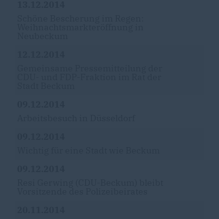
13.12.2014
Schöne Bescherung im Regen:
Weihnachtsmarkteröffnung in
Neubeckum
12.12.2014
Gemeinsame Pressemitteilung der
CDU- und FDP-Fraktion im Rat der
Stadt Beckum
09.12.2014
Arbeitsbesuch in Düsseldorf
09.12.2014
Wichtig für eine Stadt wie Beckum
09.12.2014
Resi Gerwing (CDU-Beckum) bleibt
Vorsitzende des Polizeibeirates
20.11.2014