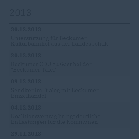
2013
30.12.2013
Unterstützung für Beckumer
Kulturbahnhof aus der Landespolitik
20.12.2013
Beckumer CDU zu Gast bei der
"Beckumer Tafel"
09.12.2013
Sendker im Dialog mit Beckumer
Einzelhandel
04.12.2013
Koalitionsvertrag bringt deutliche
Entlastungen für die Kommunen
29.11.2013