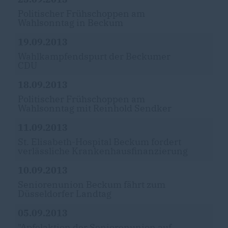
Politischer Frühschoppen am
Wahlsonntag in Beckum
19.09.2013
Wahlkampfendspurt der Beckumer
CDU
18.09.2013
Politischer Frühschoppen am
Wahlsonntag mit Reinhold Sendker
11.09.2013
St. Elisabeth-Hospital Beckum fordert
verlässliche Krankenhausfinanzierung
10.09.2013
Seniorenunion Beckum fährt zum
Düsseldorfer Landtag
05.09.2013
"Apfelaktion der Seniorenunion auf