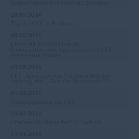
Spätschoppen mit Reinhold Sendker
28.09.2014
Tag der CDU in Beckum
08.05.2014
Christina Schulze Föcking
Parlamentarische Sprecherin des CDU
Agrar-Ausschusses
05.05.2014
CDU-Agrarexpertin Christina Schulze
Föcking, MdL, Gast der Beckumer CDU
01.05.2014
Wahlprogramm der CDU
28.04.2014
Erfolgreiche Ratsarbeit in Beckum
15.04.2014