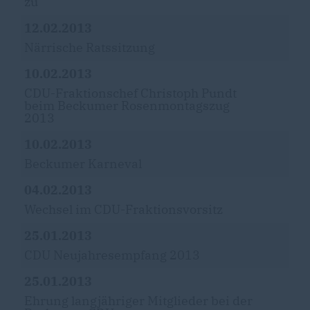
zu
12.02.2013
Närrische Ratssitzung
10.02.2013
CDU-Fraktionschef Christoph Pundt
beim Beckumer Rosenmontagszug
2013
10.02.2013
Beckumer Karneval
04.02.2013
Wechsel im CDU-Fraktionsvorsitz
25.01.2013
CDU Neujahresempfang 2013
25.01.2013
Ehrung langjähriger Mitglieder bei der