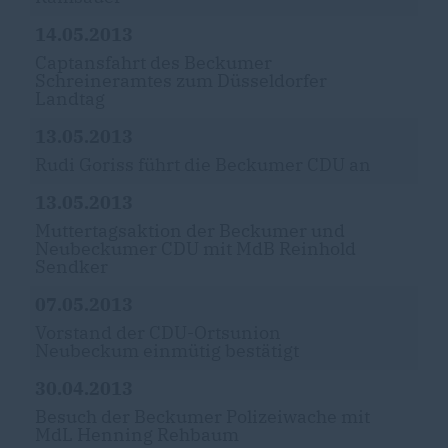
14.05.2013
Captansfahrt des Beckumer
Schreineramtes zum Düsseldorfer
Landtag
13.05.2013
Rudi Goriss führt die Beckumer CDU an
13.05.2013
Muttertagsaktion der Beckumer und
Neubeckumer CDU mit MdB Reinhold
Sendker
07.05.2013
Vorstand der CDU-Ortsunion
Neubeckum einmütig bestätigt
30.04.2013
Besuch der Beckumer Polizeiwache mit
MdL Henning Rehbaum