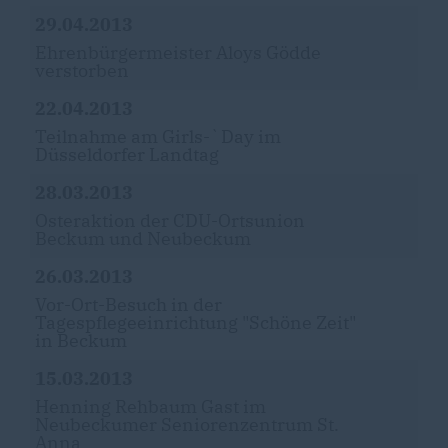
29.04.2013
Ehrenbürgermeister Aloys Gödde
verstorben
22.04.2013
Teilnahme am Girls-`Day im
Düsseldorfer Landtag
28.03.2013
Osteraktion der CDU-Ortsunion
Beckum und Neubeckum
26.03.2013
Vor-Ort-Besuch in der
Tagespflegeeinrichtung "Schöne Zeit"
in Beckum
15.03.2013
Henning Rehbaum Gast im
Neubeckumer Seniorenzentrum St.
Anna