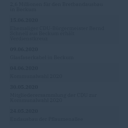
2,6 Millionen für den Bretbandausbau
in Beckum
15.06.2020
Ehemaliger CDU-Bürgermeister Bernd
Schnell aus Beckum erhält
Verdienstkreuz
09.06.2020
Glasfaserkabel in Beckum
04.06.2020
Kommunalwahl 2020
30.05.2020
Mitgliederersammlung der CDU zur
Kommunalwahl 2020
24.05.2020
Endausbau der Pflaumenallee