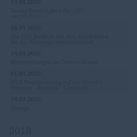
19.05.2020
Neues Ratsmitglied der CDU
verpflichtet
18.05.2020
Die CDU Beckum hat ihre Kandidaten
für die Kreistagswahl nominiert
18.05.2020
Besprechungen zu Corona-Zeiten
01.05.2020
WLE Reaktivierung auf der Strecke
Münster - Beckum - Lippstadt
18.03.2020
Absage
2018