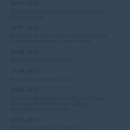
20.07.2015
Finanzierung für die B-58n steht nun
endgültig fest
14.07.2015
Reinhold Sendker informierte über das
Bundesprogramm „Sprach-Kitas“
20.04.2015
Versammlung mit Wahlen
17.04.2015
Bürgermeisterwahl 2015
30.03.2015
Das Zweckbündnis aus SPD, FWG und
Bündnis 90/Die Grünen wollen
Demokratie verhindern
02.03.2015
Dezernentenebene kostet die