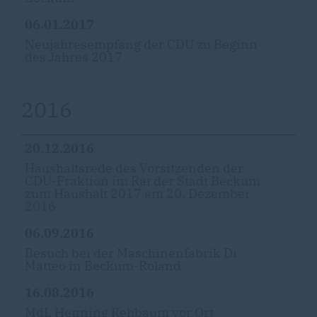
06.01.2017
Neujahresempfang der CDU zu Beginn
des Jahres 2017
2016
20.12.2016
Haushaltsrede des Vorsitzenden der
CDU-Fraktion im Rat der Stadt Beckum
zum Haushalt 2017 am 20. Dezember
2016
06.09.2016
Besuch bei der Maschinenfabrik Di
Matteo in Beckum-Roland
16.08.2016
MdL Henning Rehbaum vor Ort