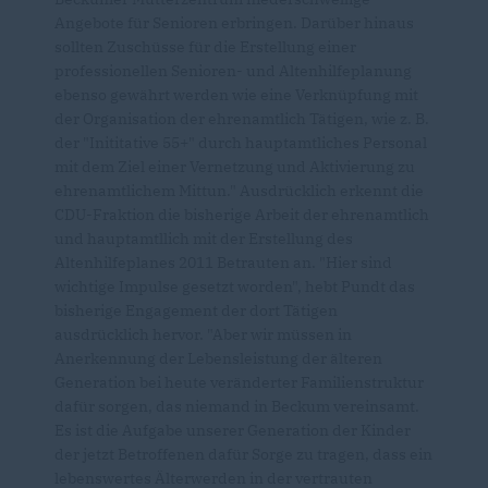
Angebote für Senioren erbringen. Darüber hinaus
sollten Zuschüsse für die Erstellung einer
professionellen Senioren- und Altenhilfeplanung
ebenso gewährt werden wie eine Verknüpfung mit
der Organisation der ehrenamtlich Tätigen, wie z. B.
der "Inititative 55+" durch hauptamtliches Personal
mit dem Ziel einer Vernetzung und Aktivierung zu
ehrenamtlichem Mittun." Ausdrücklich erkennt die
CDU-Fraktion die bisherige Arbeit der ehrenamtlich
und hauptamtllich mit der Erstellung des
Altenhilfeplanes 2011 Betrauten an. "Hier sind
wichtige Impulse gesetzt worden", hebt Pundt das
bisherige Engagement der dort Tätigen
ausdrücklich hervor. "Aber wir müssen in
Anerkennung der Lebensleistung der älteren
Generation bei heute veränderter Familienstruktur
dafür sorgen, das niemand in Beckum vereinsamt.
Es ist die Aufgabe unserer Generation der Kinder
der jetzt Betroffenen dafür Sorge zu tragen, dass ein
lebenswertes Älterwerden in der vertrauten