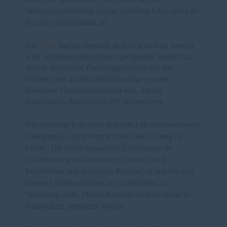
Verbraucherverhalten massiv verändert habe, strebt die
Post eine Partnerfiliale an.
Die
CDU
machte deutlich, dass es schwierig werden
wird, überhaupt einen besser geeigneten Standort zu
finden. Zentralität, Parkmöglichkeiten und das
Volumen der großen Brieffachanlage werden
besondere Herausforderungen sein, um ein
qualifiziertes Angebot vor Ort zu erreichen.
Die Deutsche Post strebt in jedem Fall einen nahtlosen
Übergang
an, ohne derzeit schon eine Lösung zu
haben.
Die bisher gemachten Erfahrungen im
Filialbetrieb seien überwiegend positiv, weil
freundliches und geschultes Personal zu den bekannt
längeren Öffnungszeiten im Einzelhandel zur
Verfügung steht.
Dieses Konzept sei auch schon in
Neubeckum umgesetzt worden.