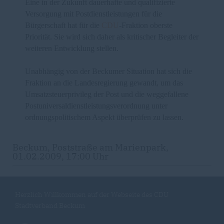
Eine in der Zukunft dauerhafte und qualifizierte
Versorgung mit Postdienstleistungen für die
Bürgerschaft hat für die
CDU
-Fraktion oberste
Priorität. Sie wird sich daher als kritischer Begleiter der
weiteren Entwicklung stellen.
Unabhängig von der Beckumer Situation hat sich die
Fraktion an die Landesregierung gewandt, um das
Umsatzsteuerprivileg der Post und die weggefallene
Postuniversaldienstleistungsverordnung unter
ordnungspolitischem Aspekt überprüfen zu lassen.
Beckum, Poststraße am Marienpark,
01.02.2009, 17:00 Uhr
Herzlich Willkommen auf der Webseite des CDU
Stadtverband Beckum