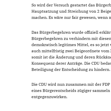
So wird der Versuch gestartet das Bürger
Hauptsatzung und Streichung von 2 Beige
machen. Es wäre nur fair gewesen, wenn
Das Bürgerbegehren wurde offiziell erkl
Bürgerbegehren zu verhindern mit diesem
demokratisch legitimes Mittel, es so jetzt
auch mittelfristig zwei Beigeordnete vom 
somit ist die Änderung und deren Rückänd
Konsequenz derer Anträge. Die CDU bedau
Beteiligung der Entscheidung zu hindern.
Die CDU wird nun zusammen mit der FDP un
eines Bürgerentscheids zügiger sammeln 
entgegenzuwirken.