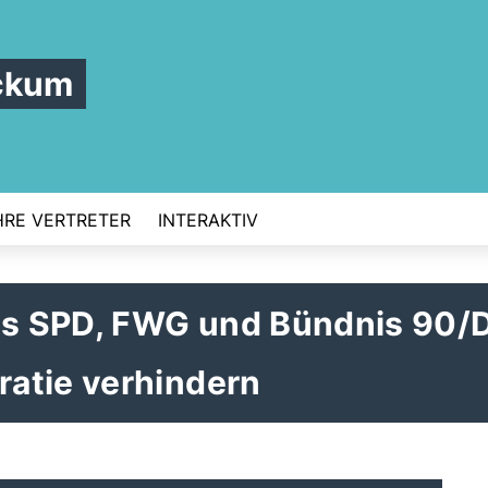
ckum
HRE VERTRETER
INTERAKTIV
s SPD, FWG und Bündnis 90/D
atie verhindern