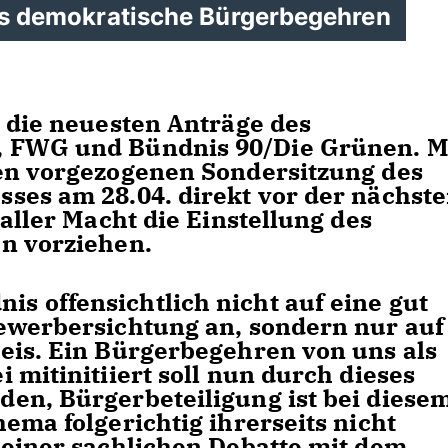
das demokratische Bürgerbegehren
r die neuesten Anträge des
 FWG und Bündnis 90/Die Grünen. M
en vorgezogenen Sondersitzung des
ses am 28.04. direkt vor der nächst
 aller Macht die Einstellung des
n vorziehen.
 offensichtlich nicht auf eine gut
ewerbersichtung an, sondern nur auf
eis. Ein Bürgerbegehren von uns als
 mitinitiiert soll nun durch dieses
en, Bürgerbeteiligung ist bei diese
ema folgerichtig ihrerseits nicht
 einer sachlichen Debatte mit dem