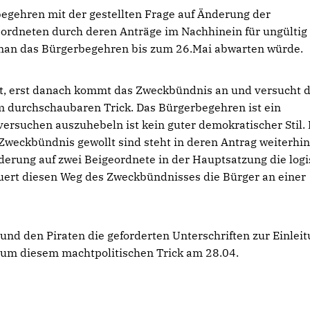
begehren mit der gestellten Frage auf Änderung der
ordneten durch deren Anträge im Nachhinein für ungültig
 man das Bürgerbegehren bis zum 26.Mai abwarten würde.
ärt, erst danach kommt das Zweckbündnis an und versucht 
 durchschaubaren Trick. Das Bürgerbegehren ist ein
 versuchen auszuhebeln ist kein guter demokratischer Stil.
Zweckbündnis gewollt sind steht in deren Antrag weiterhin
erung auf zwei Beigeordnete in der Hauptsatzung die log
ert diesen Weg des Zweckbündnisses die Bürger an einer
d den Piraten die geforderten Unterschriften zur Einlei
um diesem machtpolitischen Trick am 28.04.