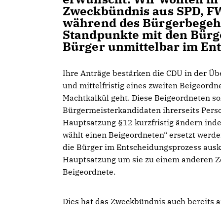
Zweckbündnis aus SPD, F
während des Bürgerbegehr
Standpunkte mit den Bürge
Bürger unmittelbar im En
Ihre Anträge bestärken die CDU in der Üb
und mittelfristig eines zweiten Beigeord
Machtkalkül geht. Diese Beigeordneten 
Bürgermeisterkandidaten ihrerseits Perso
Hauptsatzung §12 kurzfristig ändern inde
wählt einen Beigeordneten“ ersetzt werde
die Bürger im Entscheidungsprozess auskl
Hauptsatzung um sie zu einem anderen Zei
Beigeordnete.
Dies hat das Zweckbündnis auch bereits 