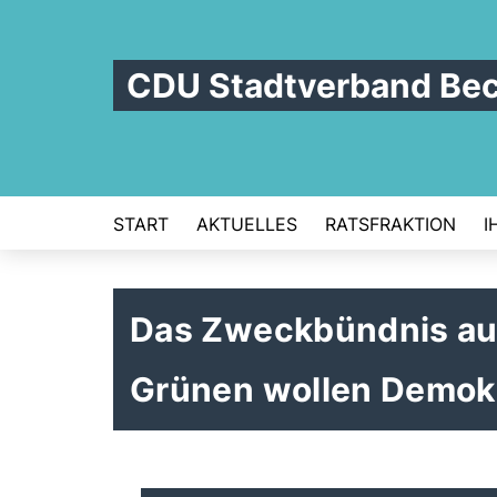
CDU Stadtverband Be
START
AKTUELLES
RATSFRAKTION
I
Das Zweckbündnis au
Grünen wollen Demokr