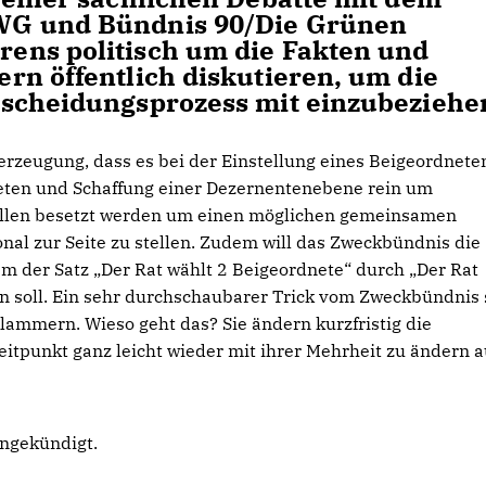
WG und Bündnis 90/Die Grünen
ens politisch um die Fakten und
rn öffentlich diskutieren, um die
tscheidungsprozess mit einzubeziehe
erzeugung, dass es bei der Einstellung eines Beigeordnete
neten und Schaffung einer Dezernentenebene rein um
sollen besetzt werden um einen möglichen gemeinsamen
nal zur Seite zu stellen. Zudem will das Zweckbündnis die
m der Satz „Der Rat wählt 2 Beigeordnete“ durch „Der Rat
n soll. Ein sehr durchschaubarer Trick vom Zweckbündnis 
ammern. Wieso geht das? Sie ändern kurzfristig die
tpunkt ganz leicht wieder mit ihrer Mehrheit zu ändern a
angekündigt.