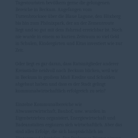
Tagestouristen bevölkern gerne die gelungenen
Bereiche in Beckum. Angefangen vom
Tuttenbrocksee über die Blaue Lagune, den Höxberg
bis hin zum Phönixpark, der an der Zementroute
liegt und so gut mit dem Fahrrad erreichbar ist. Noch
nie wurde in einem so kurzen Zeitraum so viel Geld
in Schulen, Kindergärten und Kitas investiert wie zur
Zeit.
Oder liegt es gar daran, dass Ratsmitglieder anderer
Kreisstädte neidvoll nach Beckum blicken, weil wir
in Beckum in großem Maß Kredite und Schulden
abgebaut haben und dass es der Stadt gelingt
kommunalwirtschaftlich erfolgreich zu sein?
Einzelne Kommunalbereiche wie
Abwasserwirtschaft, Bauhof, usw. wurden in
Eigenbetrieben organisiert, Energiewirtschaft und
Badeanstalten ergänzen sich wirtschaftlich. Aber das
sind alles Erfolge, die sich hauptsächlich im