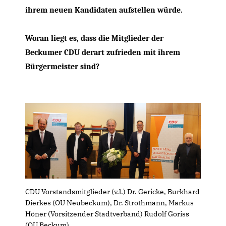
ihrem neuen Kandidaten aufstellen würde.
Woran liegt es, dass die Mitglieder der
Beckumer CDU derart zufrieden mit ihrem
Bürgermeister sind?
CDU Vorstandsmitglieder (v.l.) Dr. Gericke, Burkhard
Dierkes (OU Neubeckum), Dr. Strothmann, Markus
Höner (Vorsitzender Stadtverband) Rudolf Goriss
(OU Beckum)