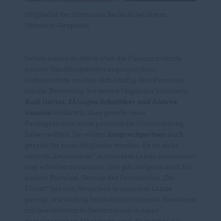
Mitglieder der Ortsunion Beckum bei ihrem
Mittwoch-Gespräch
Neben einem Ausblick über die Finanzen wurde
andere Handlungsfelder angesprochen.
Insbesondere werden sich künftig drei Personen
um die Betreuung der neuen Mitglieder kümmern.
Rudi Goriss, JÃ¼rgen Schnittker und Andrea
Samson
erklärten, dass gerade neue
Parteigesichter mehr persönliche Unterstützung
haben sollten. Sie wollen
Ansprechpartner
auch
gerade für neue Mitglieder werden. Es ist nicht
einfach „Demokratie“ in unserem Lande interessant
und erlebbar zu machen. Das gilt übrigens auch für
andere Parteien. Gerade der Fernsehfilm „Die
Flucht“ hat den Menschen in unserem Lande
gezeigt, wie wichtig kritisch mitdenkende Menschen
mit besonderem Selbstvertrauen in einer