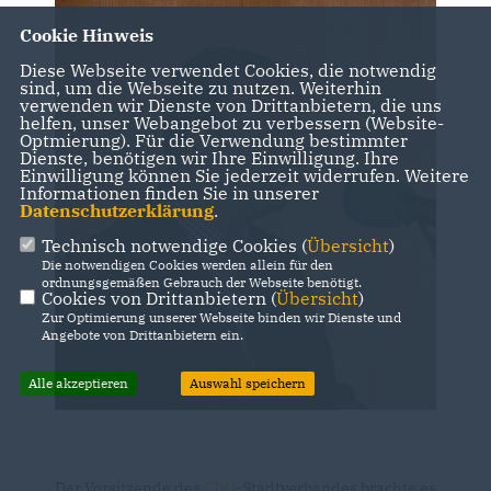
Cookie Hinweis
Diese Webseite verwendet Cookies, die notwendig
sind, um die Webseite zu nutzen. Weiterhin
verwenden wir Dienste von Drittanbietern, die uns
helfen, unser Webangebot zu verbessern (Website-
Optmierung). Für die Verwendung bestimmter
Dienste, benötigen wir Ihre Einwilligung. Ihre
Einwilligung können Sie jederzeit widerrufen. Weitere
Informationen finden Sie in unserer
Datenschutzerklärung
.
Technisch notwendige Cookies (
Übersicht
)
Die notwendigen Cookies werden allein für den
ordnungsgemäßen Gebrauch der Webseite benötigt.
Cookies von Drittanbietern (
Übersicht
)
Zur Optimierung unserer Webseite binden wir Dienste und
Angebote von Drittanbietern ein.
Alle akzeptieren
Auswahl speichern
Der Vorsitzende des
CDU
-Stadtverbandes brachte es