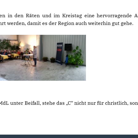
n in den Räten und im Kreistag eine hervorragende A
rt werden, damit es der Region auch weiterhin gut gehe.
dL unter Beifall, stehe das „C“ nicht nur für christlich, so