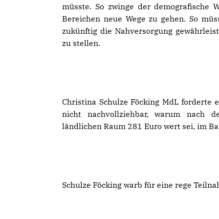
müsste. So zwinge der demografische W
Bereichen neue Wege zu gehen. So müss
zukünftig die Nahversorgung gewährleist
zu stellen.
Christina Schulze Föcking MdL forderte 
nicht nachvollziehbar, warum nach d
ländlichen Raum 281 Euro wert sei, im B
Schulze Föcking warb für eine rege Teil