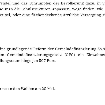
andel und das Schrumpfen der Bevölkerung dazu, in v
e man die Schulstrukturen anpassen, Wege finden, wie
et sei, oder eine flächendeckende ärztliche Versorgung s
eine grundlegende Reform der Gemeindefinanzierung So s
em Gemeindefinanzierungsgesetz (GFG) ein Einwohne
allungsraum hingegen 507 Euro.
nahme an den Wahlen am 25 Mai.