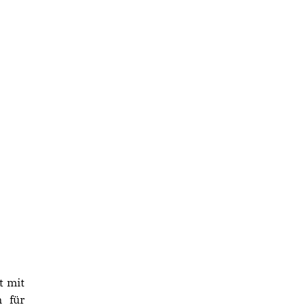
t mit
n für