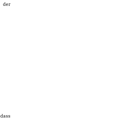
 der
 dass