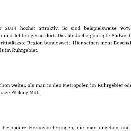
 2014 höchst attraktiv. So sind beispielsweise 96%
n und lebten gerne dort. Das ländliche geprägte Südwest
rittstärkste Region bundesweit. Hier seinen mehr Beschäf
ls im Ruhrgebiet.
chon weiter, als man in den Metropolen im Ruhrgebiet od
hulze Föcking MdL.
ch besondere Herausforderungen, die man angehen und