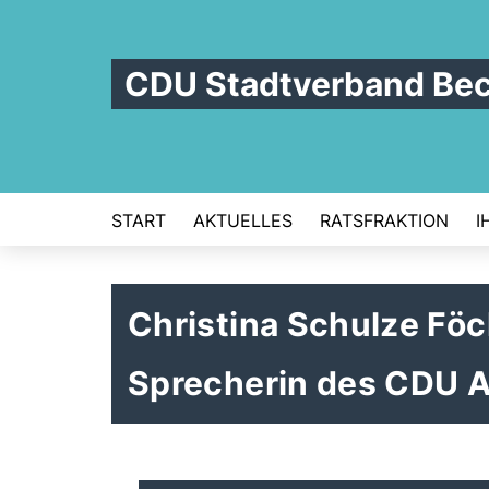
CDU Stadtverband Be
START
AKTUELLES
RATSFRAKTION
I
Christina Schulze Fö
Sprecherin des CDU 