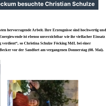
eckum besuchte Christian Schulze
ten hervorragende Arbeit. Ihre Erzeugnisse sind hochwertig un
 Energiewende ist ebenso unverzichtbar wie ihr vielfacher Einsatz
verdient“, so Christina Schulze Föcking MdL bei einer
ecker vor der Sandfort am vergangenen Donnerstag (08. Mai).