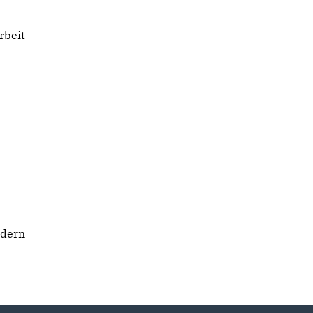
rbeit
ndern