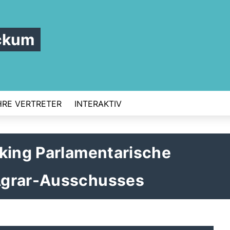
ckum
HRE VERTRETER
INTERAKTIV
cking Parlamentarische
Agrar-Ausschusses