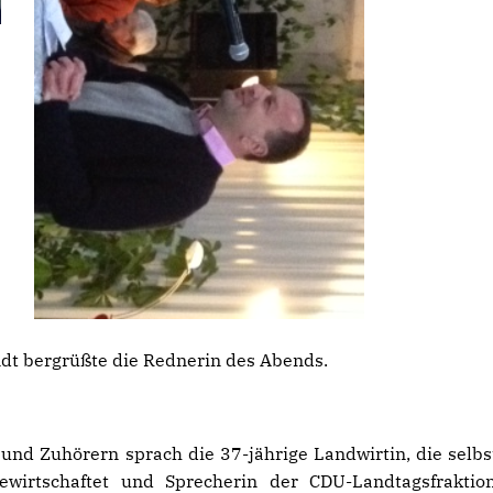
dt bergrüßte die Rednerin des Abends.
und Zuhörern sprach die 37-jährige Landwirtin, die selbs
bewirtschaftet und Sprecherin der CDU-Landtagsfraktio