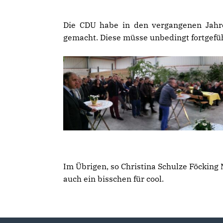
Die CDU habe in den vergangenen Jahre
gemacht. Diese müsse unbedingt fortgefüh
Im Übrigen, so Christina Schulze Föcking M
auch ein bisschen für cool.