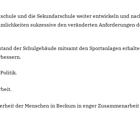
schule und die Sekundarschule weiter entwickeln und nac
äumlichkeiten sukzessive den veränderten Anforderungen d
ustand der Schulgebäude mitsamt den Sportanlagen erhalt
rbessern.
Politik.
beit.
cherheit der Menschen in Beckum in enger Zusammenarbeit