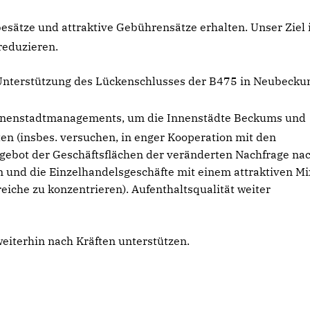
sätze und attraktive Gebührensätze erhalten. Unser Ziel 
 reduzieren.
 Unterstützung des Lückenschlusses der B475 in Neubecku
Innenstadtmanagements, um die Innenstädte Beckums und
en (insbes. versuchen, in enger Kooperation mit den
ebot der Geschäftsflächen der veränderten Nachfrage na
 und die Einzelhandelsgeschäfte mit einem attraktiven Mi
eiche zu konzentrieren). Aufenthaltsqualität weiter
iterhin nach Kräften unterstützen.