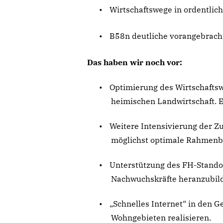
•
Wirtschaftswege in ordentlic
•
B58n deutliche vorangebrach
Das haben wir noch vor:
•
Optimierung des Wirtschafts
heimischen Landwirtschaft. E
•
Weitere Intensivierung der Z
möglichst optimale Rahmenb
•
Unterstützung des FH-Stand
Nachwuchskräfte heranzubil
•
Schnelles Internet“ in den G
Wohngebieten realisieren.