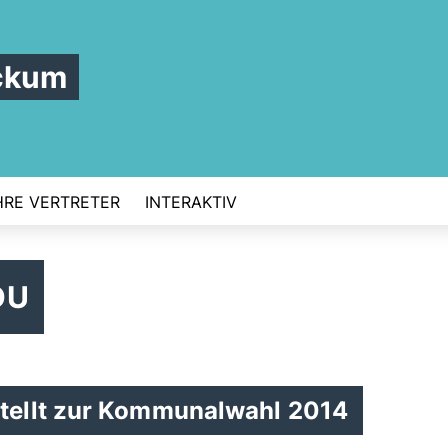
ckum
HRE VERTRETER
INTERAKTIV
DU
tellt zur Kommunalwahl 2014