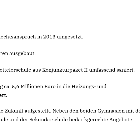
Rechtsanspruch in 2013 umgesetzt.
ten ausgebaut.
Kettelerschule aus Konjunkturpaket II umfassend saniert.
g ca. 5,6 Millionen Euro in die Heizungs- und
rt.
ie Zukunft aufgestellt. Neben den beiden Gymnasien mit d
le und der Sekundarschule bedarfsgerechte Angebote