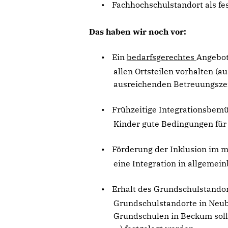
•
Fachhochschulstandort als fes
Das haben wir noch vor:
•
Ein
bedarfsgerechtes
Angebot
allen Ortsteilen vorhalten (a
ausreichenden Betreuungszeit
•
Frühzeitige Integrationsbemü
Kinder gute Bedingungen für
•
Förderung der Inklusion im m
eine Integration in allgemei
•
Erhalt des Grundschulstandort
Grundschulstandorte in Neub
Grundschulen in Beckum solle