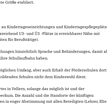
te Größe etabliert.
 an Kindertageseinrichtungen und Kindertagespflegeplätz
usreichend U3- und Ü3 -Plätze in erreichbarer Nähe mit
en für Berufstätige).
hungen hinsichtlich Sprache und Behinderungen, damit al
 ihre Schullaufbahn haben.
öglichen Umfang, aber auch Erhalt der Förderschulen dort
nbildenden Schulen nicht dem Kindeswohl dient.
es in Vellern, solange das möglich ist und der
eckum. Die Anzahl und die Standorte der künftigen
n in enger Abstimmung mit allen Beteiligten (Lehrer, Elte