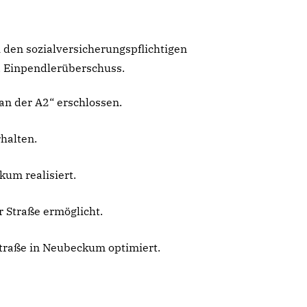
 den sozialversicherungspflichtigen
. Einpendlerüberschuss.
n der A2“ erschlossen.
halten.
um realisiert.
 Straße ermöglicht.
raße in Neubeckum optimiert.