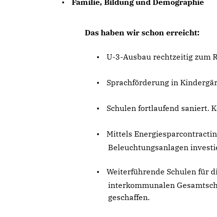
•
Familie, Bildung und Demographie
Das haben wir schon erreicht:
•
U-3-Ausbau rechtzeitig zum 
•
Sprachförderung in Kindergär
•
Schulen fortlaufend saniert. 
•
Mittels Energiesparcontractin
Beleuchtungsanlagen investie
•
Weiterführende Schulen für d
interkommunalen Gesamtschu
geschaffen.