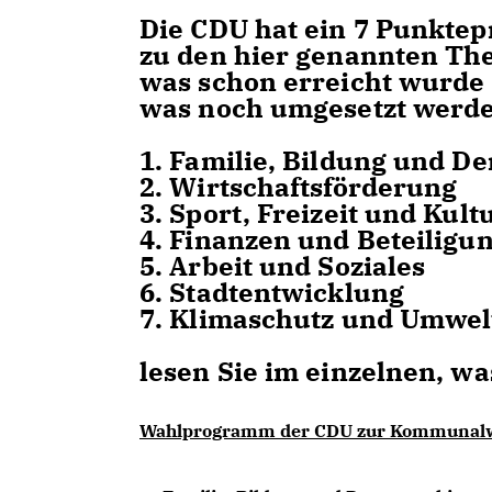
Die CDU hat ein 7 Punktep
zu den hier genannten The
was schon erreicht wurde
was
noch umgesetzt werde
1. Familie, Bildung und D
2. Wirtschaftsförderung
3. Sport, Freizeit und Kult
4. Finanzen und Beteiligu
5. Arbeit und Soziales
6. Stadtentwicklung
7. Klimaschutz und Umwel
lesen Sie im einzelnen, wa
Wahlprogramm der CDU zur Kommunal