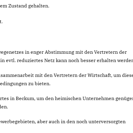
hem Zustand gehalten.
t.
wegenetzes in enger Abstimmung mit den Vertretern der
in evtl. reduziertes Netz kann noch besser erhalten werde
usammenarbeit mit den Vertretern der Wirtschaft, um dies
edingungen zu bieten.
ortes in Beckum, um den heimischen Unternehmen genüge
den.
ewerbegebieten, aber auch in den noch unterversorgten