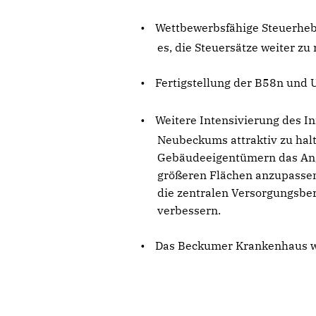
•
Wettbewerbsfähige Steuerhebe
es, die Steuersätze weiter zu
•
Fertigstellung der B58n und
•
Weitere Intensivierung des 
Neubeckums attraktiv zu halt
Gebäudeeigentümern das Ang
größeren Flächen anzupassen
die zentralen Versorgungsber
verbessern.
•
Das Beckumer Krankenhaus we