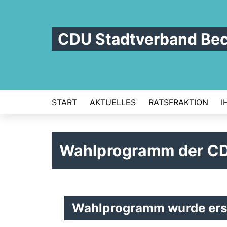
CDU Stadtverband Be
START
AKTUELLES
RATSFRAKTION
I
Wahlprogramm der C
Wahlprogramm wurde ers