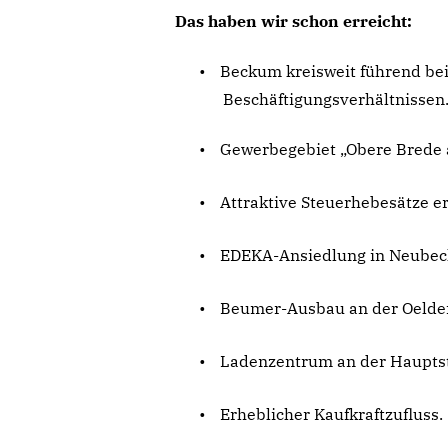
Das haben wir schon erreicht:
•
Beckum kreisweit führend bei
Beschäftigungsverhältnissen
•
Gewerbegebiet „Obere Brede a
•
Attraktive Steuerhebesätze er
•
EDEKA-Ansiedlung in Neubeck
•
Beumer-Ausbau an der Oelder
•
Ladenzentrum an der Hauptst
•
Erheblicher Kaufkraftzufluss.