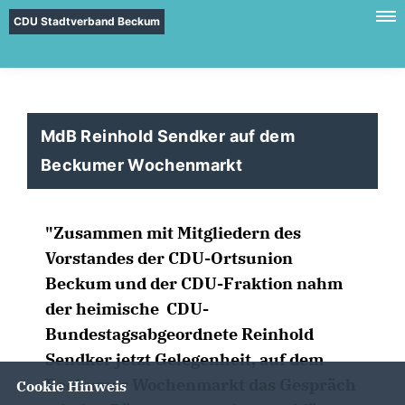
CDU Stadtverband Beckum
MdB Reinhold Sendker auf dem
Beckumer Wochenmarkt
"Zusammen mit Mitgliedern des
Vorstandes der CDU-Ortsunion
Beckum und der CDU-Fraktion nahm
der heimische CDU-
Bundestagsabgeordnete Reinhold
Sendker jetzt Gelegenheit, auf dem
Beckumer Wochenmarkt das Gespräch
Cookie Hinweis