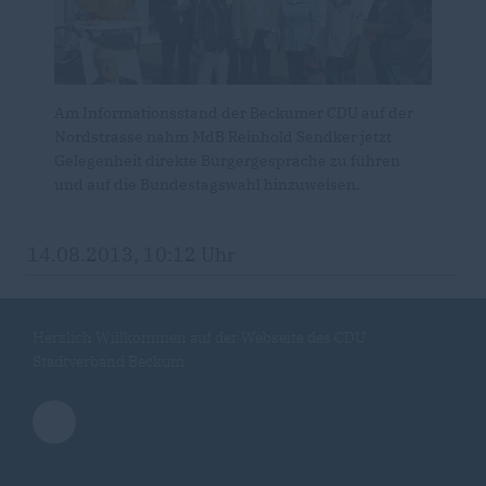
Am Informationsstand der Beckumer CDU auf der
Nordstrasse nahm MdB Reinhold Sendker jetzt
Gelegenheit direkte Bürgergespräche zu führen
und auf die Bundestagswahl hinzuweisen.
14.08.2013, 10:12 Uhr
Herzlich Willkommen auf der Webseite des CDU
Stadtverband Beckum