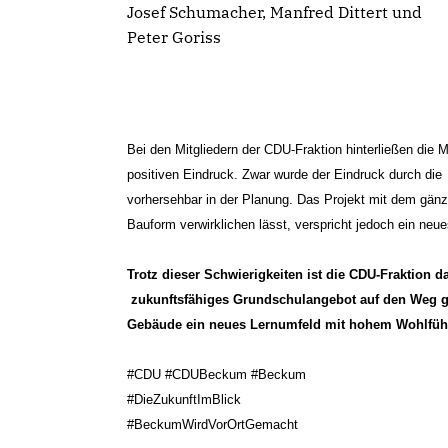
Josef Schumacher, Manfred Dittert und
Peter Goriss
Bei den Mitgliedern der CDU-Fraktion hinterließen d
positiven Eindruck. Zwar wurde der Eindruck durch di
vorhersehbar in der Planung. Das Projekt mit dem gänzl
Bauform verwirklichen lässt, verspricht jedoch ein neu
Trotz dieser Schwierigkeiten ist die CDU-Fraktion
zukunftsfähiges Grundschulangebot auf den Weg g
Gebäude ein neues Lernumfeld mit hohem Wohlfühlf
#CDU #CDUBeckum #Beckum
#DieZukunftImBlick
#BeckumWirdVorOrtGemacht