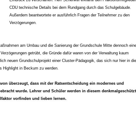
CDU technische Details bei dem Rundgang durch das Schulgebäude.
Außerdem beantwortete er ausführlich Fragen der Teilnehmer zu den
Verzögerungen.
ie Maßnahmen am Umbau und die Sanierung der Grundschule Mitte dennoch ein
e Verzögerungen getrübt, die Gründe dafür waren von der Verwaltung kaum
ich neuen Grundschulprojekt einer Cluster-Pädagogik, das sich nur hier in di
es Highlight in Beckum zu werden.
 davon überzeugt, dass mit der Ratsentscheidung ein modernes und
ebracht wurde. Lehrer und Schüler werden in diesem denkmalgeschütz
aktor vorfinden und lieben lernen.