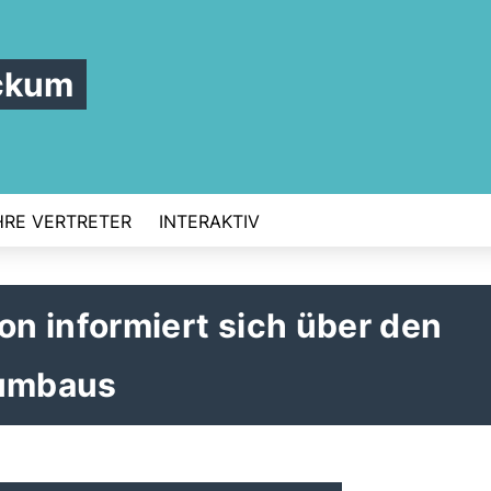
ckum
HRE VERTRETER
INTERAKTIV
n informiert sich über den
lumbaus