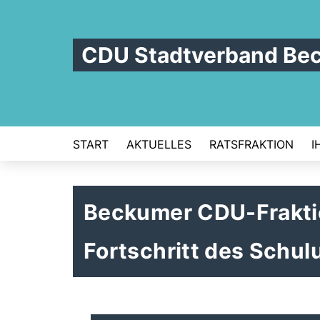
CDU Stadtverband Be
START
AKTUELLES
RATSFRAKTION
I
Beckumer CDU-Fraktio
Fortschritt des Schu