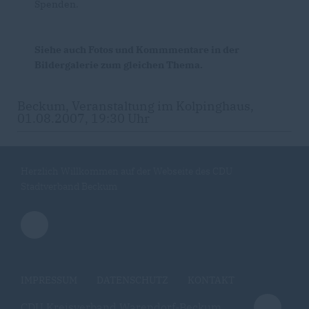
Spenden.
Siehe auch Fotos und Kommmentare in der
Bildergalerie zum gleichen Thema.
Beckum, Veranstaltung im Kolpinghaus,
01.08.2007, 19:30 Uhr
Herzlich Willkommen auf der Webseite des CDU
Stadtverband Beckum
IMPRESSUM
DATENSCHUTZ
KONTAKT
CDU Kreisverband Warendorf-Beckum