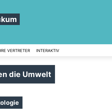
ckum
HRE VERTRETER
INTERAKTIV
gen die Umwelt
ologie