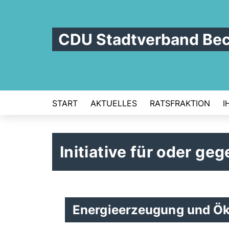
CDU Stadtverband Be
START
AKTUELLES
RATSFRAKTION
I
Initiative für oder ge
Energieerzeugung und Ök