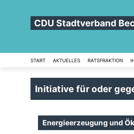
CDU Stadtverband Be
START
AKTUELLES
RATSFRAKTION
I
Initiative für oder ge
Energieerzeugung und Ök