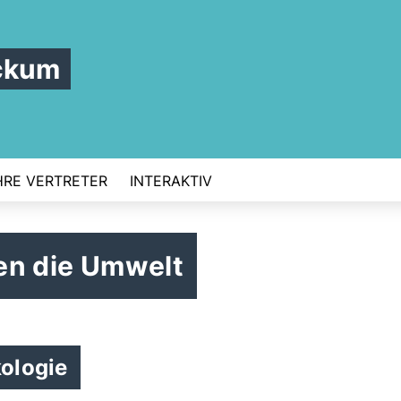
ckum
HRE VERTRETER
INTERAKTIV
gen die Umwelt
ologie