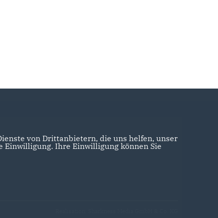
enste von Drittanbietern, die uns helfen, unser
Einwilligung. Ihre Einwilligung können Sie
Realisation: Sharkness Media GmbH & Co. KG