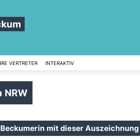
ckum
HRE VERTRETER
INTERAKTIV
en NRW
te Beckumerin mit dieser Auszeichnung