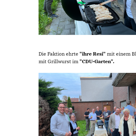
Die Faktion ehrte
"ihre Resi"
mit einem Bl
mit Grillwurst im
"CDU-Garten".