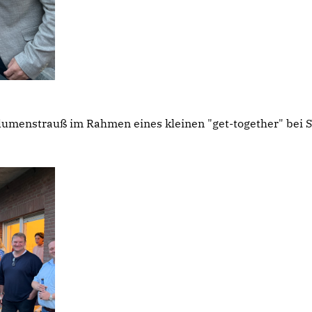
umenstrauß im Rahmen eines kleinen "get-together" bei S