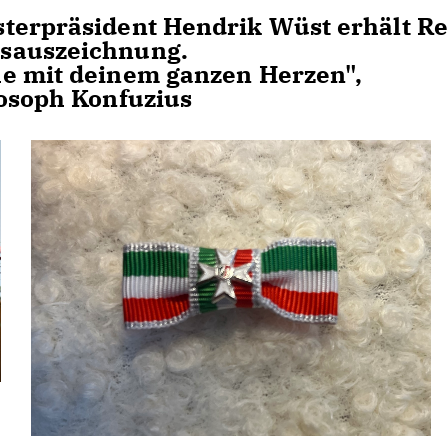
terpräsident Hendrik Wüst erhält Re
esauszeichnung.
he mit deinem ganzen Herzen",
losoph Konfuzius