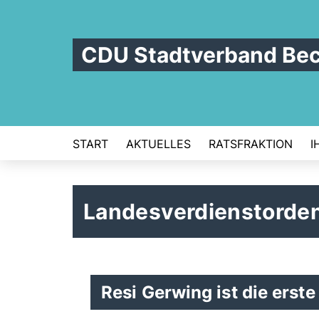
CDU Stadtverband Be
START
AKTUELLES
RATSFRAKTION
I
Landesverdienstord
Resi Gerwing ist die ers