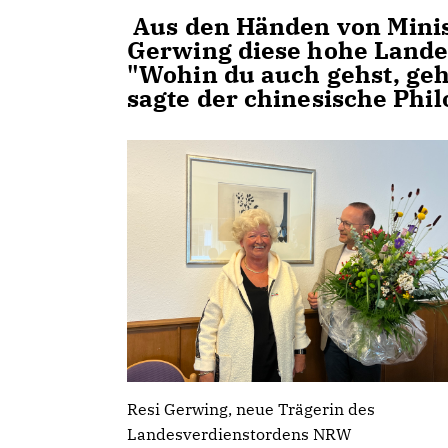
Aus den Händen von Minis
Gerwing diese hohe Land
"Wohin du auch gehst, ge
sagte der chinesische Phi
Resi Gerwing, neue Trägerin des
Landesverdienstordens NRW