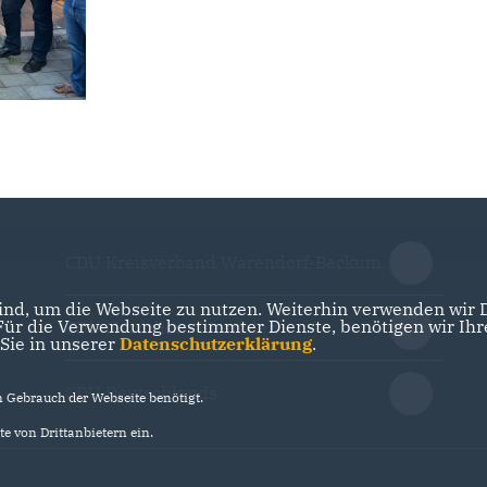
CDU Kreisverband Warendorf-Beckum
nd, um die Webseite zu nutzen. Weiterhin verwenden wir Di
r die Verwendung bestimmter Dienste, benötigen wir Ihre 
CDU Nordrhein-Westfalen
 Sie in unserer
Datenschutzerklärung
.
CDU Deutschlands
Gebrauch der Webseite benötigt.
e von Drittanbietern ein.