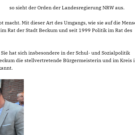
so sieht der Orden der Landesregierung NRW aus.
liebt macht. Mit dieser Art des Umgangs, wie sie auf die Men
im Rat der Stadt Beckum und seit 1999 Politik im Rat des
 Sie hat sich insbesondere in der Schul- und Sozialpolitik
 Beckum die stellvertretende Bürgermeisterin und im Kreis i
kannt.