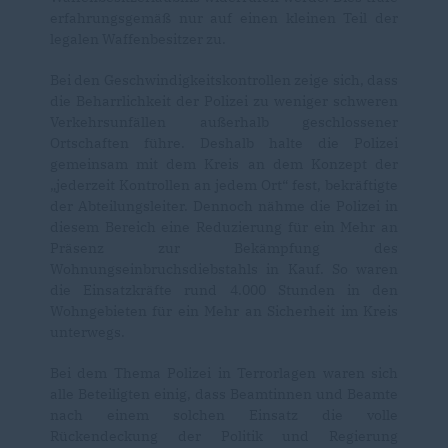
erfahrungsgemäß nur auf einen kleinen Teil der
legalen Waffenbesitzer zu.
Bei den Geschwindigkeitskontrollen zeige sich, dass
die Beharrlichkeit der Polizei zu weniger schweren
Verkehrsunfällen außerhalb geschlossener
Ortschaften führe. Deshalb halte die Polizei
gemeinsam mit dem Kreis an dem Konzept der
jederzeit Kontrollen an jedem Ort“ fest, bekräftigte
der Abteilungsleiter. Dennoch nähme die Polizei in
diesem Bereich eine Reduzierung für ein Mehr an
Präsenz zur Bekämpfung des
Wohnungseinbruchsdiebstahls in Kauf. So waren
die Einsatzkräfte rund 4.000 Stunden in den
Wohngebieten für ein Mehr an Sicherheit im Kreis
unterwegs.
Bei dem Thema Polizei in Terrorlagen waren sich
alle Beteiligten einig, dass Beamtinnen und Beamte
nach einem solchen Einsatz die volle
Rückendeckung der Politik und Regierung