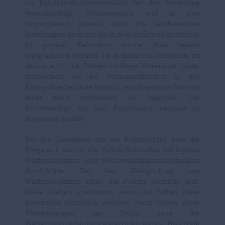
an Behördenfunktionsstellen bei der Verteilung
berücksichtigt. Problematisch war in den
vergangenen Jahren, dass die landesweiten
Zuteilungen geringer als in den Vorjahren ausfielen.
In großen Behörden könne dies besser
ausgeglichen werden, als in kleineren Behörden, zu
denen auch die Polizei im Kreis Warendorf zähle.
Inzwischen sei die Personalsituation in der
Kreispolizeibehörde kritisch, ein Spielraum faktisch
nicht mehr vorhanden, so Ingenohl. Die
Bewerberlage für den Polizeiberuf bewerte er
insgesamt positiv.
Bei der Diskussion um die Polizeistärke kam die
Frage auf, warum die Polizei Kontrollen bei legalen
Waffenbesitzern oder Geschwindigkeitsmessungen
durchführe. Bei der Überprüfung von
Waffenbesitzern stelle die Polizei Verstöße fest.
Diese blieben unerkannt, wenn die Polizei diese
Kontrollen einstellen würden. Meist haben diese
Übertretungen zur Folge, dass die
Waffenbesitzerlaubnis widerrufen werde. Dies träfe