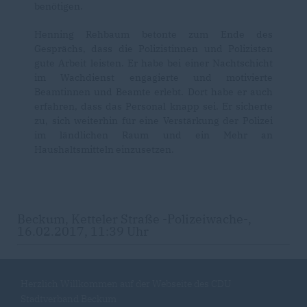
benötigen.
Henning Rehbaum betonte zum Ende des
Gesprächs, dass die Polizistinnen und Polizisten
gute Arbeit leisten. Er habe bei einer Nachtschicht
im Wachdienst engagierte und motivierte
Beamtinnen und Beamte erlebt. Dort habe er auch
erfahren, dass das Personal knapp sei. Er sicherte
zu, sich weiterhin für eine Verstärkung der Polizei
im ländlichen Raum und ein Mehr an
Haushaltsmitteln einzusetzen.
Beckum, Ketteler Straße -Polizeiwache-,
16.02.2017, 11:39 Uhr
Herzlich Willkommen auf der Webseite des CDU
Stadtverband Beckum